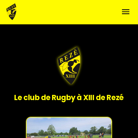
Le club de Rugby à XIII de Rezé